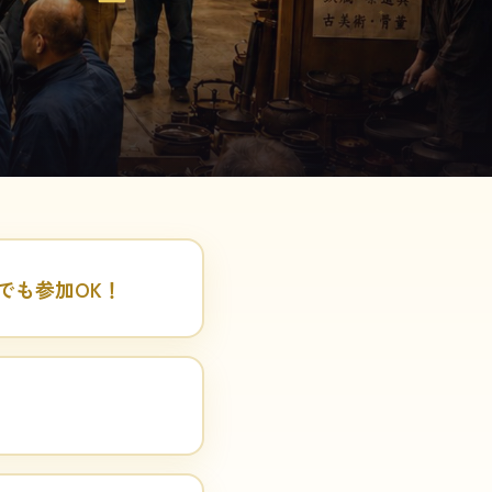
✦
でも参加OK！