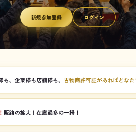
新規参加登録
ログイン
様も、企業様も店舗様も。
古物商許可証があればどなた
！
販路の拡大！在庫過多の一掃！