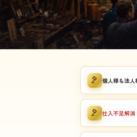
個人様も法人
仕入不足解消